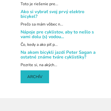
Toto je riešenie pre...
Ako si vybrať svoj prvý elektro
bicykel?
Prečo sa mám vôbec n...
Nápoje pre cyklistov, aby to nešlo s
vami dolu (s) vodou...
Čo, kedy a ako piť p...
Na akom bicykli jazdí Peter Sagan a
ostatné známe tváre cyklistiky?
Pozrite si, na akých...
ARCHÍV