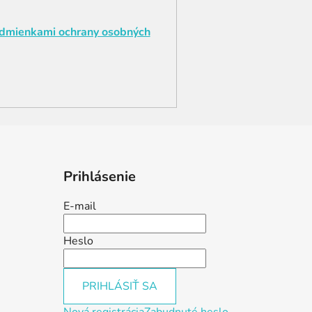
dmienkami ochrany osobných
Prihlásenie
E-mail
Heslo
PRIHLÁSIŤ SA
Nová registrácia
Zabudnuté heslo