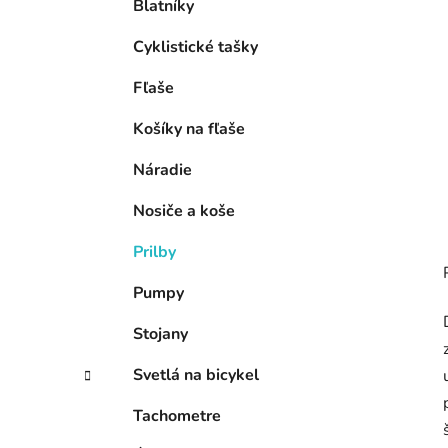
Blatníky
l
Cyklistické tašky
Fľaše
Košíky na fľaše
Náradie
Nosiče a koše
Prilby
Pumpy
Stojany
Svetlá na bicykel
Tachometre