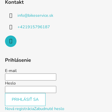
Kontakt
info
@
bikeservice.sk
+421915796187
Prihlásenie
E-mail
Heslo
PRIHLÁSIŤ SA
Nová registrácia
Zabudnuté heslo