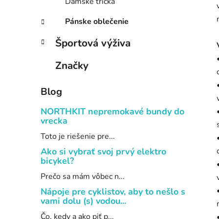
Dámske tričká
Pánske oblečenie
Športová výživa
Značky
Blog
NORTHKIT nepremokavé bundy do
vrecka
Toto je riešenie pre...
Ako si vybrať svoj prvý elektro
bicykel?
Prečo sa mám vôbec n...
Nápoje pre cyklistov, aby to nešlo s
vami dolu (s) vodou...
Čo, kedy a ako piť p...