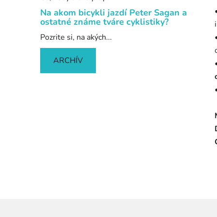
Na akom bicykli jazdí Peter Sagan a
ostatné známe tváre cyklistiky?
Pozrite si, na akých...
ARCHÍV