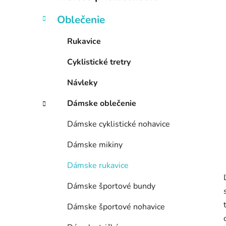
e
l
Oblečenie
Rukavice
Cyklistické tretry
Návleky
Dámske oblečenie
Dámske cyklistické nohavice
Dámske mikiny
Dámske rukavice
Dámske športové bundy
Dámske športové nohavice