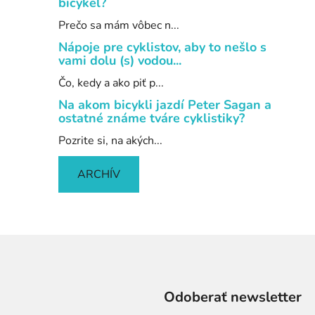
bicykel?
Prečo sa mám vôbec n...
Nápoje pre cyklistov, aby to nešlo s
vami dolu (s) vodou...
Čo, kedy a ako piť p...
Na akom bicykli jazdí Peter Sagan a
ostatné známe tváre cyklistiky?
Pozrite si, na akých...
ARCHÍV
Odoberať newsletter