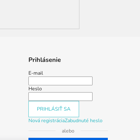
Prihlásenie
E-mail
Heslo
PRIHLÁSIŤ SA
Nová registrácia
Zabudnuté heslo
alebo