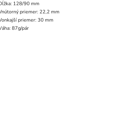
Dĺžka: 128/90 mm
Vnútorný priemer: 22,2 mm
Vonkajší priemer: 30 mm
Váha: 87g/pár