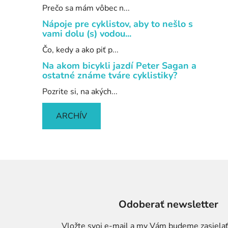
Prečo sa mám vôbec n...
Nápoje pre cyklistov, aby to nešlo s
vami dolu (s) vodou...
Čo, kedy a ako piť p...
Na akom bicykli jazdí Peter Sagan a
ostatné známe tváre cyklistiky?
Pozrite si, na akých...
ARCHÍV
Odoberať newsletter
Vložte svoj e-mail a my Vám budeme zasielať