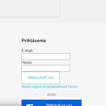
Prihlásenie
E-mail
Heslo
PRIHLÁSIŤ SA
Nová registrácia
Zabudnuté heslo
alebo
Prihlásiť sa cez