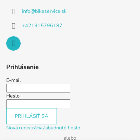
info
@
bikeservice.sk
+421915796187
Prihlásenie
E-mail
Heslo
PRIHLÁSIŤ SA
Nová registrácia
Zabudnuté heslo
alebo