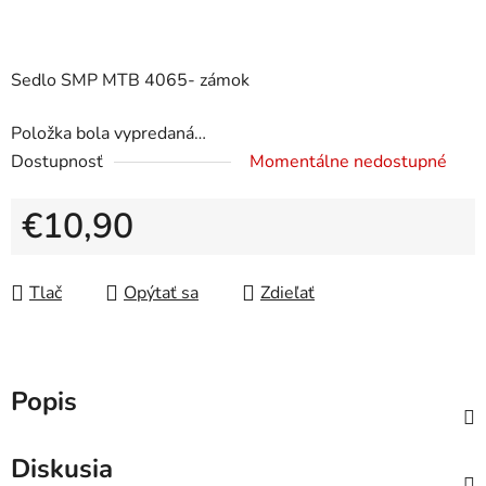
Sedlo SMP MTB 4065- zámok
Položka bola vypredaná…
Dostupnosť
Momentálne nedostupné
€10,90
Jednotková cena:
Tlač
Opýtať sa
Zdieľať
Popis
Diskusia