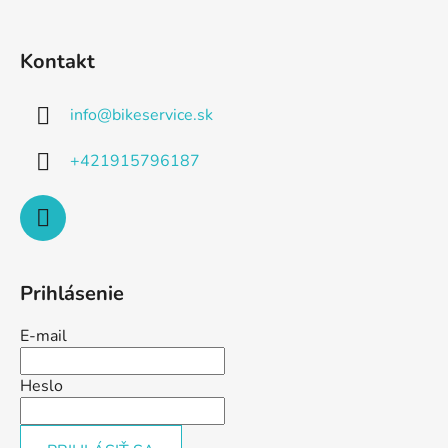
Kontakt
info
@
bikeservice.sk
+421915796187
Prihlásenie
E-mail
Heslo