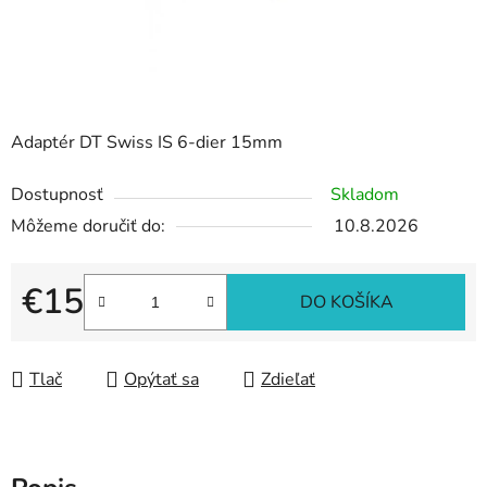
Adaptér DT Swiss IS 6-dier 15mm
Dostupnosť
Skladom
Môžeme doručiť do:
10.8.2026
€15
DO KOŠÍKA
Jednotková cena:
Tlač
Opýtať sa
Zdieľať