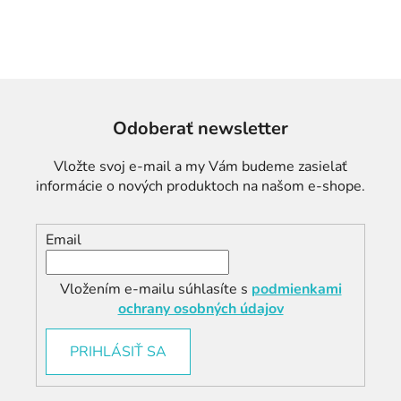
d
v
a
a
c
n
i
i
e
e
p
r
Odoberať newsletter
v
k
Vložte svoj e-mail a my Vám budeme zasielať
y
informácie o nových produktoch na našom e-shope.
v
ý
p
Email
i
s
Vložením e-mailu súhlasíte s
podmienkami
u
ochrany osobných údajov
PRIHLÁSIŤ SA