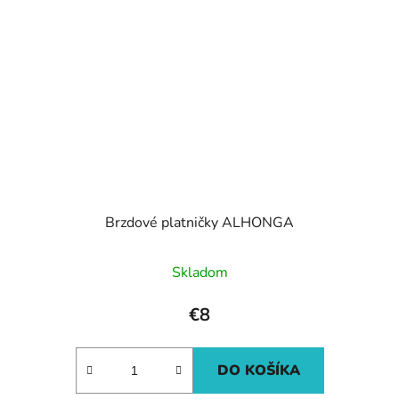
Brzdové platničky ALHONGA
Skladom
€8
DO KOŠÍKA