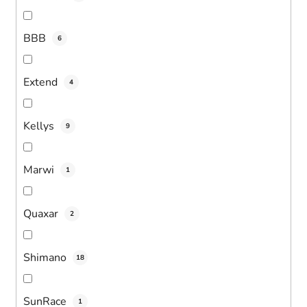
BBB
6
Extend
4
Kellys
9
Marwi
1
Quaxar
2
Shimano
18
SunRace
1