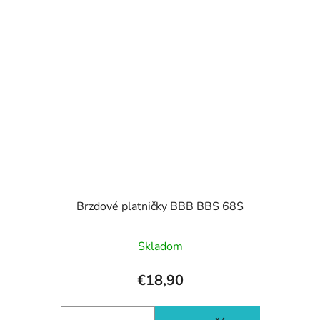
Brzdové platničky BBB BBS 68S
Skladom
€18,90