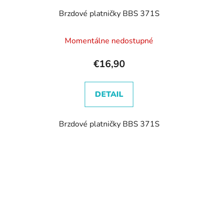
Brzdové platničky BBS 371S
Momentálne nedostupné
€16,90
DETAIL
Brzdové platničky BBS 371S