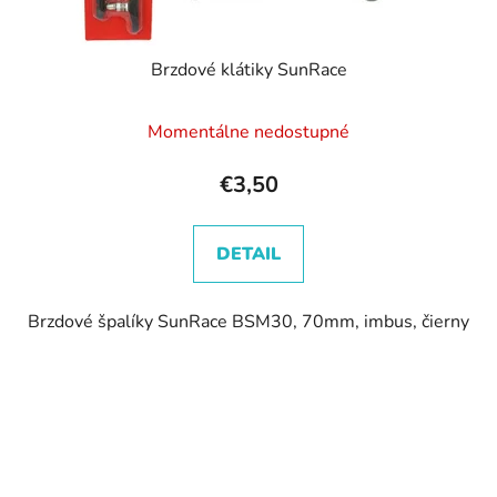
Brzdové klátiky SunRace
Momentálne nedostupné
€3,50
DETAIL
Brzdové špalíky SunRace BSM30, 70mm, imbus, čierny