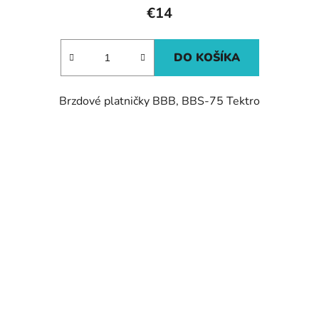
€14
DO KOŠÍKA
Brzdové platničky BBB, BBS-75 Tektro