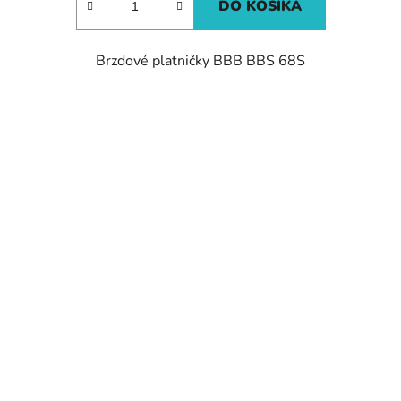
DO KOŠÍKA
Brzdové platničky BBB BBS 68S