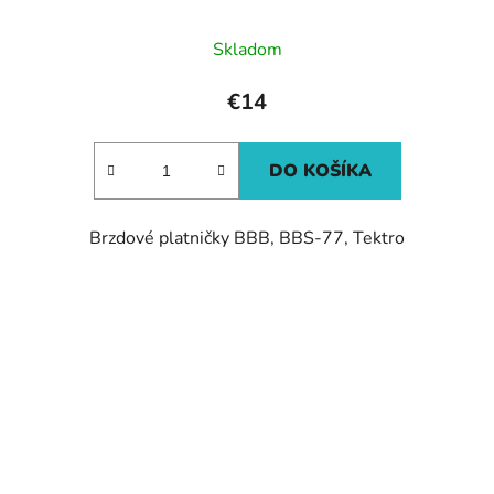
Skladom
€14
DO KOŠÍKA
Brzdové platničky BBB, BBS-77, Tektro