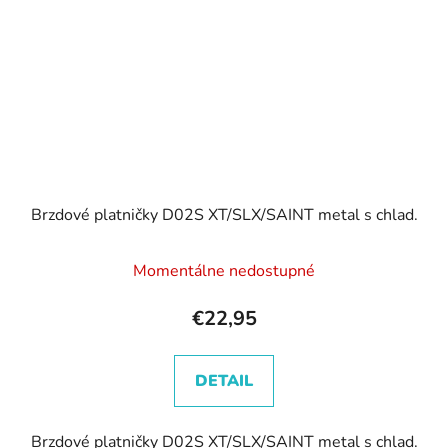
Brzdové platničky D02S XT/SLX/SAINT metal s chlad.
Momentálne nedostupné
€22,95
DETAIL
Brzdové platničky D02S XT/SLX/SAINT metal s chlad.