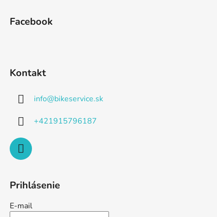
Facebook
Kontakt
info
@
bikeservice.sk
+421915796187
Prihlásenie
E-mail