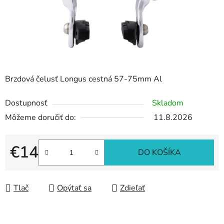
Brzdová čelusť Longus cestná 57-75mm Al
Dostupnosť
Skladom
Môžeme doručiť do:
11.8.2026
€14
DO KOŠÍKA
Jednotková cena:
Tlač
Opýtať sa
Zdieľať