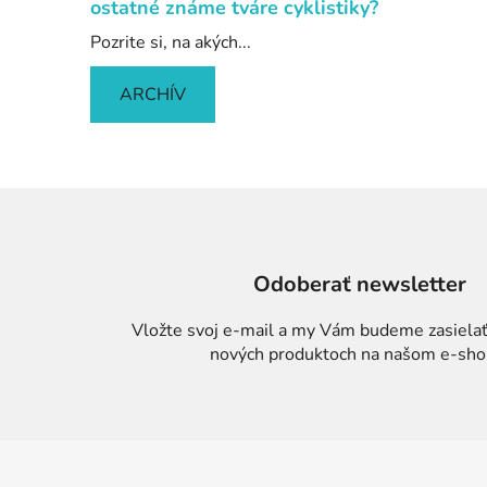
ostatné známe tváre cyklistiky?
Pozrite si, na akých...
ARCHÍV
Odoberať newsletter
Vložte svoj e-mail a my Vám budeme zasielať
nových produktoch na našom e-sho
Z