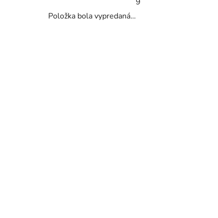
9
Položka bola vypredaná…