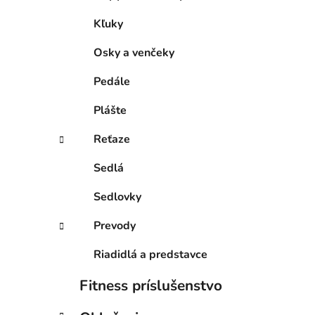
Kľuky
Osky a venčeky
Pedále
Plášte
Reťaze
Sedlá
Sedlovky
Prevody
Riadidlá a predstavce
Fitness príslušenstvo