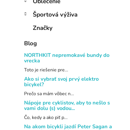
Oblečenie
Športová výživa
Značky
Blog
NORTHKIT nepremokavé bundy do
vrecka
Toto je riešenie pre...
Ako si vybrať svoj prvý elektro
bicykel?
Prečo sa mám vôbec n...
Nápoje pre cyklistov, aby to nešlo s
vami dolu (s) vodou...
Čo, kedy a ako piť p...
Na akom bicykli jazdí Peter Sagan a