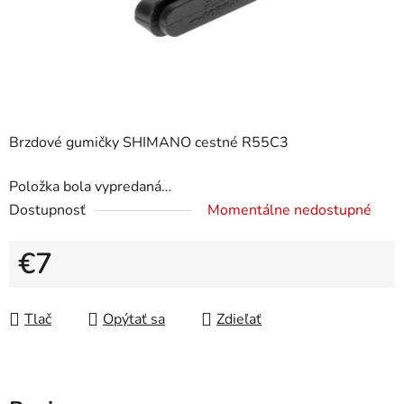
Brzdové gumičky SHIMANO cestné R55C3
Položka bola vypredaná…
Dostupnosť
Momentálne nedostupné
€7
Jednotková cena:
Tlač
Opýtať sa
Zdieľať