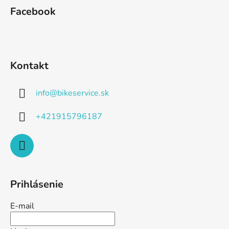
Facebook
Kontakt
info
@
bikeservice.sk
+421915796187
Prihlásenie
E-mail