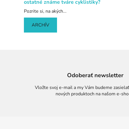
ostatné známe tváre cyklistiky?
Pozrite si, na akých...
ARCHÍV
Odoberať newsletter
Vložte svoj e-mail a my Vám budeme zasielať
nových produktoch na našom e-sho
Z