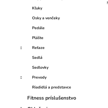
Kľuky
Osky a venčeky
Pedále
Plášte
Reťaze
Sedlá
Sedlovky
Prevody
Riadidlá a predstavce
Fitness príslušenstvo