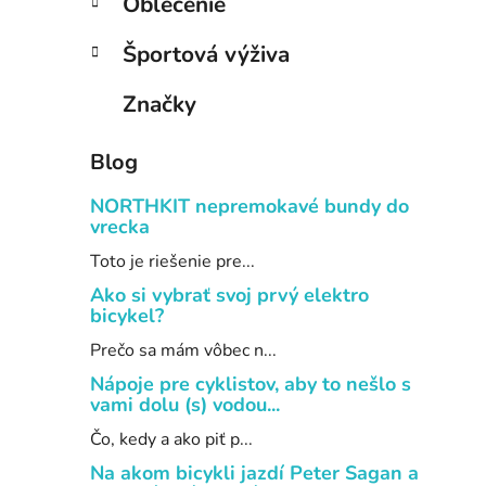
Oblečenie
Športová výživa
Značky
Blog
NORTHKIT nepremokavé bundy do
vrecka
Toto je riešenie pre...
Ako si vybrať svoj prvý elektro
bicykel?
Prečo sa mám vôbec n...
Nápoje pre cyklistov, aby to nešlo s
vami dolu (s) vodou...
Čo, kedy a ako piť p...
Na akom bicykli jazdí Peter Sagan a