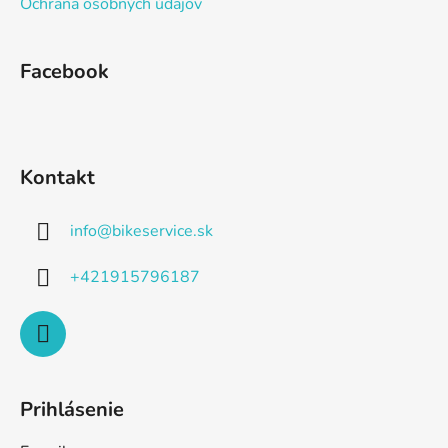
Ochrana osobných údajov
Facebook
Kontakt
info
@
bikeservice.sk
+421915796187
Prihlásenie