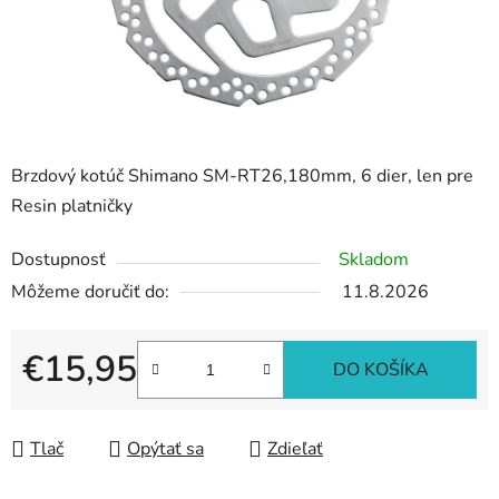
Brzdový kotúč Shimano SM-RT26,180mm, 6 dier, len pre
Resin platničky
Dostupnosť
Skladom
Môžeme doručiť do:
11.8.2026
€15,95
DO KOŠÍKA
Jednotková cena:
Tlač
Opýtať sa
Zdieľať