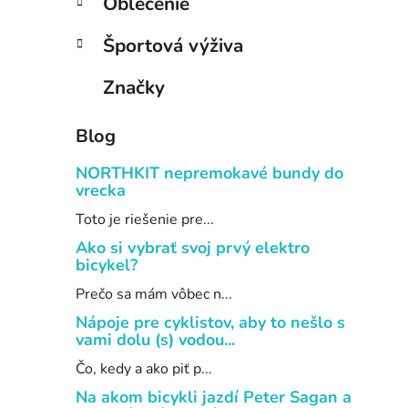
Oblečenie
Športová výživa
Značky
Blog
NORTHKIT nepremokavé bundy do
vrecka
Toto je riešenie pre...
Ako si vybrať svoj prvý elektro
bicykel?
Prečo sa mám vôbec n...
Nápoje pre cyklistov, aby to nešlo s
vami dolu (s) vodou...
Čo, kedy a ako piť p...
Na akom bicykli jazdí Peter Sagan a