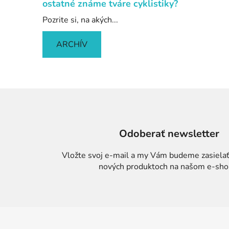
ostatné známe tváre cyklistiky?
Pozrite si, na akých...
ARCHÍV
Odoberať newsletter
Vložte svoj e-mail a my Vám budeme zasielať
nových produktoch na našom e-sho
Z