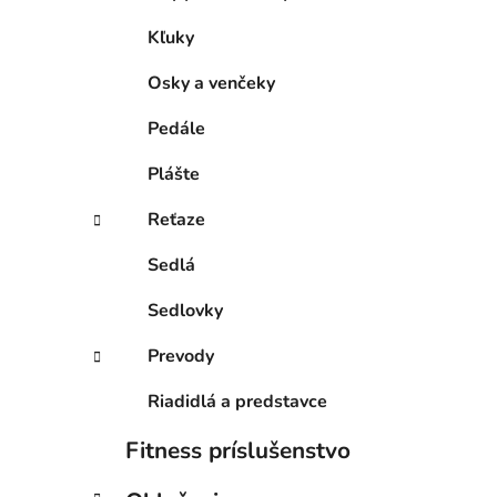
Kľuky
Osky a venčeky
Pedále
Plášte
Reťaze
Sedlá
Sedlovky
Prevody
Riadidlá a predstavce
Fitness príslušenstvo