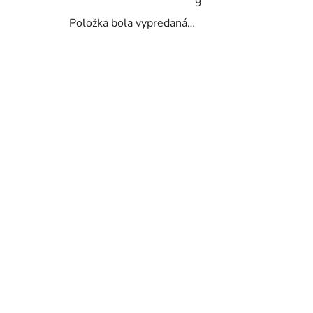
9
Položka bola vypredaná…