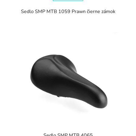
Sedlo SMP MTB 1059 Prawn čierne zámok
Sedlo SMP MTB 4065