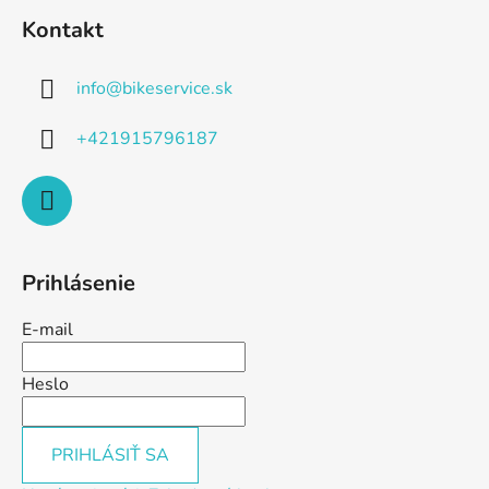
Kontakt
info
@
bikeservice.sk
+421915796187
Prihlásenie
E-mail
Heslo
PRIHLÁSIŤ SA