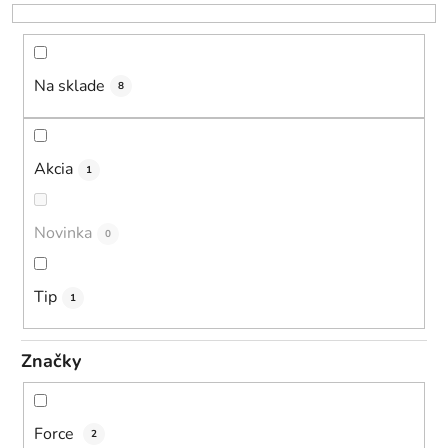
r
o
d
u
Na sklade
8
k
t
o
Akcia
1
v
Novinka
0
Tip
1
Značky
Force
2